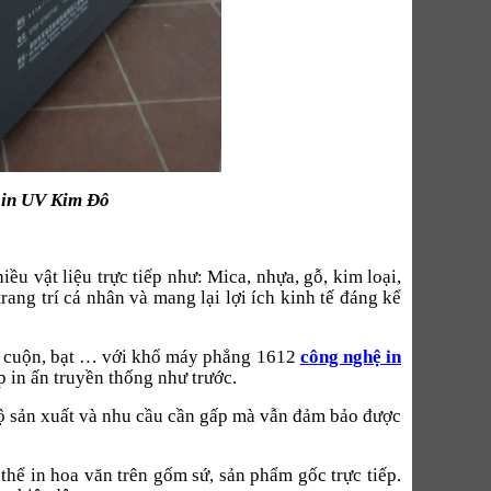
 in UV Kim Đô
ều vật liệu trực tiếp như: Mica, nhựa, gỗ, kim loại,
rang trí cá nhân và mang lại lợi ích kinh tế đáng kể
ạng cuộn, bạt … với khổ máy phẳng 1612
công nghệ in
 in ấn truyền thống như trước.
độ sản xuất và nhu cầu cần gấp mà vẫn đảm bảo được
thể in hoa văn trên gốm sứ, sản phẩm gốc trực tiếp.