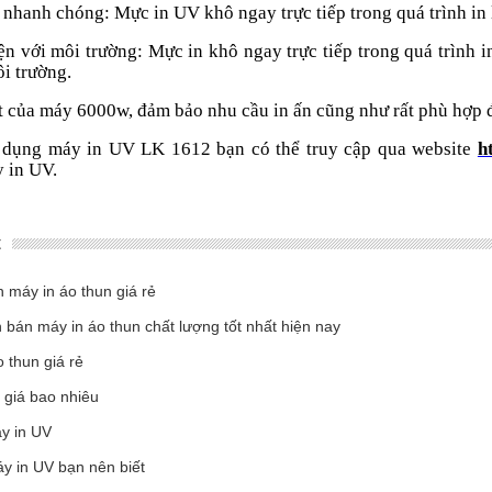
 nhanh chóng: Mực in UV khô ngay trực tiếp trong quá trình in 
ện với môi trường: Mực in khô ngay trực tiếp trong quá trình 
ôi trường.
 của máy 6000w, đảm bảo nhu cầu in ấn cũng như rất phù hợp 
 dụng máy in UV LK 1612 bạn có thể truy cập qua website
h
 in UV.
c
n máy in áo thun giá rẻ
bán máy in áo thun chất lượng tốt nhất hiện nay
 thun giá rẻ
 giá bao nhiêu
y in UV
y in UV bạn nên biết