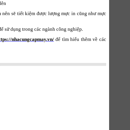
lên
in nên sẽ tiết kiệm được lượng mực in cũng như mực
để sử dụng trong các ngành công nghiệp.
ttps://nhacungcapmay.vn/
để tìm hiểu thêm về các