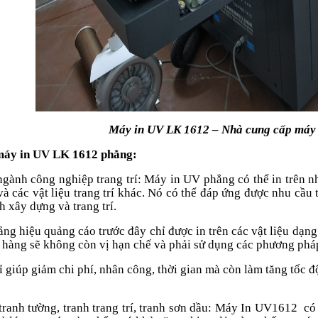
Máy in UV LK 1612 – Nhà cung cấp máy
máy in UV LK 1612 phẳng:
ngành công nghiệp trang trí: Máy in UV phẳng có thể in trên nhi
à các vật liệu trang trí khác. Nó có thể đáp ứng được nhu cầu t
 xây dựng và trang trí.
ảng hiệu quảng cáo trước đây chỉ được in trên các vật liệu d
hàng sẽ không còn vị hạn chế và phải sử dụng các phương pháp
 giúp giảm chi phí, nhân công, thời gian mà còn làm tăng tốc 
tranh tường, tranh trang trí, tranh sơn dầu: Máy In UV1612 có 