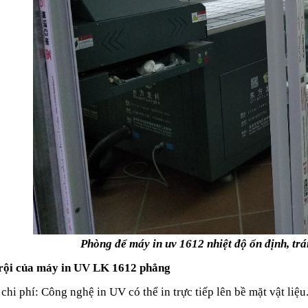
Phòng để máy in uv 1612 nhiệt độ ổn định, tr
rội của máy in UV LK 1612 phẳng
 chi phí: Công nghệ in UV có thể in trực tiếp lên bề mặt vật liệu