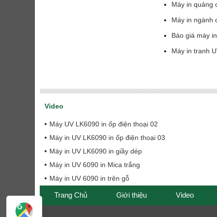
Máy in quảng c
Máy in ngành 
Báo giá máy i
Máy in tranh 
Video
Máy UV LK6090 in ốp điện thoại 02
Máy in UV LK6090 in ốp điện thoại 03
Máy in UV LK6090 in giầy dép
Máy in UV 6090 in Mica trắng
Máy in UV 6090 in trên gỗ
Trang Chủ
Giới thiệu
Video