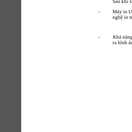
Sau khi 
-
Máy in U
nghệ in 
-
Khả năng
ra hình ả