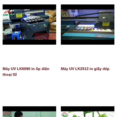
Máy UV LK6090 in ốp điện
Máy UV LK2513 in giầy dép
thoại 02