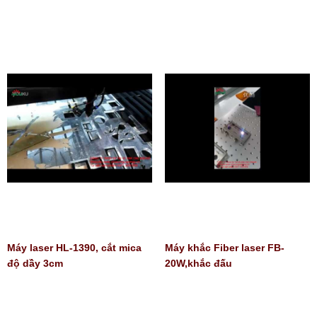
Máy laser HL-1390, cắt mica
Máy khắc Fiber laser FB-
độ dầy 3cm
20W,khắc đấu