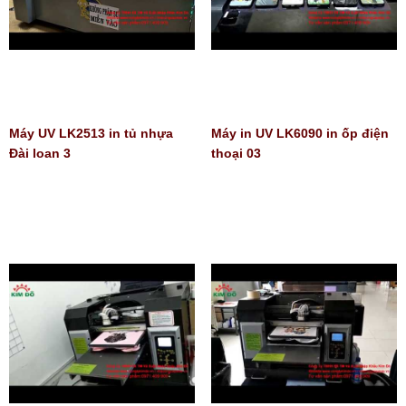
Máy UV LK2513 in tủ nhựa
Máy in UV LK6090 in ốp điện
Đài loan 3
thoại 03