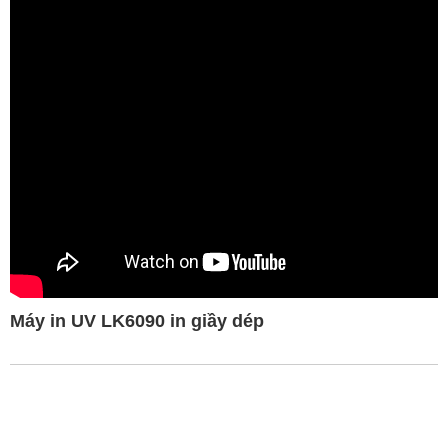
Máy in UV LK6090 in giầy dép