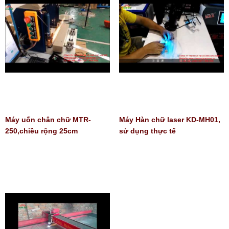
Máy uốn chân chữ MTR-
Máy Hàn chữ laser KD-MH01,
250,chiều rộng 25cm
sử dụng thực tế