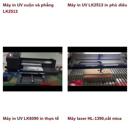
Máy in UV cuộn và phẳng
Máy in UV LK2513 in phù điêu
LK2513
Máy in UV LK6090 in thực tế
Máy laser HL-1390,cắt mica