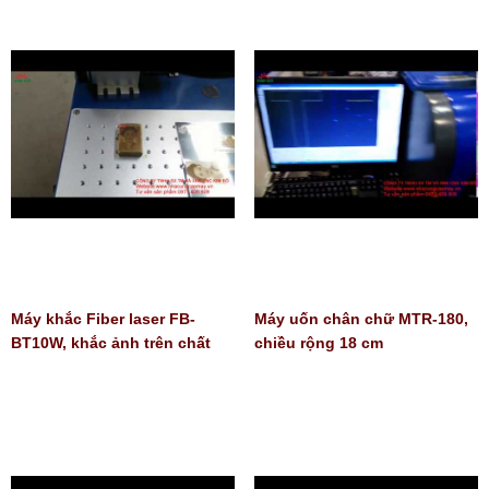
Máy khắc Fiber laser FB-
Máy uốn chân chữ MTR-180,
BT10W, khắc ảnh trên chất
chiều rộng 18 cm
liệu kim loại