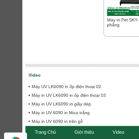
Máy in Pet SKY
phẳng
Video
Máy UV LK6090 in ốp điện thoại 02
Máy in UV LK6090 in ốp điện thoại 03
Máy in UV LK6090 in giầy dép
Máy in UV 6090 in Mica trắng
Máy in UV 6090 in trên gỗ
Trang Chủ
Giới thiệu
Video