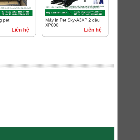
g pet
Máy in Pet Sky-A3XP 2 đầu
XP600
Liên hệ
Liên hệ