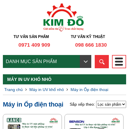
TƯ VẤN SẢN PHẨM
TƯ VẤN KỸ THUẬT
0971 409 909
098 666 1830
DANH MỤC SẢN PHẨM
MÁY IN UV KHỔ NHỎ
Trang chủ
Máy in UV khổ nhỏ
Máy in Ốp điện thoại
Máy in Ốp điện thoại
Sắp xếp theo: