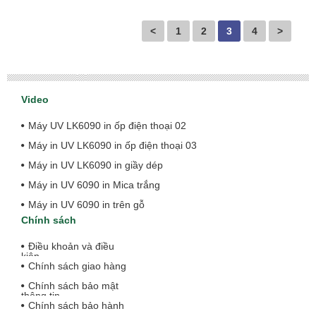
<
1
2
3
4
>
Video
Máy UV LK6090 in ốp điện thoại 02
Máy in UV LK6090 in ốp điện thoại 03
Máy in UV LK6090 in giầy dép
Máy in UV 6090 in Mica trắng
Máy in UV 6090 in trên gỗ
Chính sách
Điều khoản và điều
kiện
Chính sách giao hàng
Chính sách bảo mật
thông tin
Chính sách bảo hành