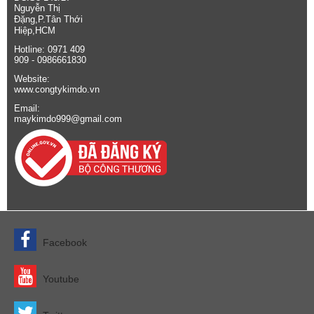
Nguyễn Thị
Đặng,P.Tân Thới
Hiệp,HCM
Hotline: 0971 409
909 - 0986661830
Website:
www.congtykimdo.vn
Email:
maykimdo999@gmail.com
Facebook
Youtube